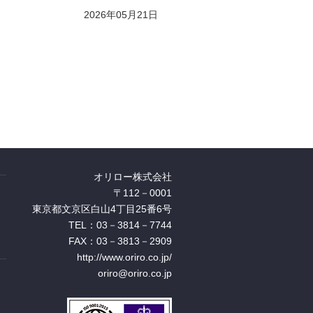
2026年05月21日
オリロー株式会社
〒112－0001
東京都文京区白山4丁目25番6号
TEL：03－3814－7744
FAX：03－3813－2909
http://www.oriro.co.jp/
oriro@oriro.co.jp