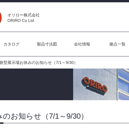
オリロー株式会社
ORIRO Co.Ltd.
カタログ
製品寸法図
会社情報
拠点一覧
験型展示場お休みのお知らせ（7/1～9/30）
お知らせ（7/1～9/30）