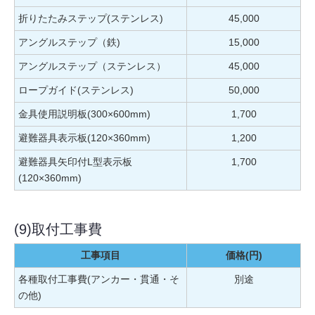
折りたたみステップ(ステンレス)
45,000
アングルステップ（鉄)
15,000
アングルステップ（ステンレス）
45,000
ロープガイド(ステンレス)
50,000
金具使用説明板(300×600mm)
1,700
避難器具表示板(120×360mm)
1,200
避難器具矢印付L型表示板
1,700
(120×360mm)
(9)取付工事費
工事項目
価格(円)
各種取付工事費(アンカー・貫通・そ
別途
の他)