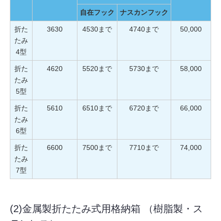
自在フック
ナスカンフック
折た
3630
4530まで
4740まで
50,000
たみ
4型
折た
4620
5520まで
5730まで
58,000
たみ
5型
折た
5610
6510まで
6720まで
66,000
たみ
6型
折た
6600
7500まで
7710まで
74,000
たみ
7型
(2)金属製折たたみ式用格納箱 （樹脂製・ス