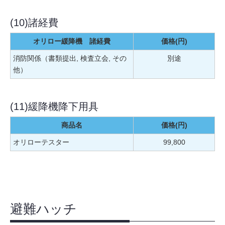
(10)諸経費
オリロー緩降機 諸経費
価格(円)
消防関係（書類提出, 検査立会, その
別途
他）
(11)緩降機降下用具
商品名
価格(円)
オリローテスター
99,800
避難ハッチ