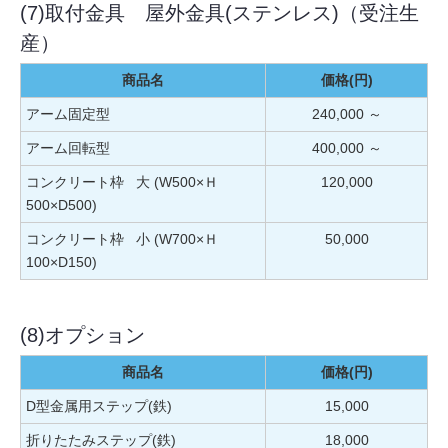
(7)取付金具 屋外金具(ステンレス)（受注生
産）
商品名
価格(円)
アーム固定型
240,000 ～
アーム回転型
400,000 ～
コンクリート枠 大 (W500×Ｈ
120,000
500×D500)
コンクリート枠 小 (W700×Ｈ
50,000
100×D150)
(8)オプション
商品名
価格(円)
D型金属用ステップ(鉄)
15,000
折りたたみステップ(鉄)
18,000