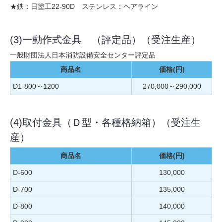
★鉄：日塗工22-90D ステンレス：ヘアライン
(3)一動作式金具 （評定品）（受注生産）
一般財団法人日本消防設備安全センター評定品
商品名
価格(円)
D1-800～1200
270,000～290,000
(4)取付金具（Ｄ型・各種格納箱）（受注生
産）
商品名
価格(円)
D-600
130,000
D-700
135,000
D-800
140,000