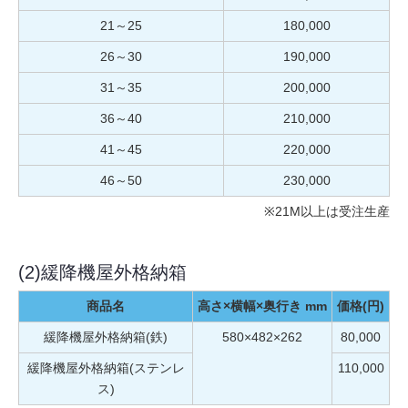
21～25
180,000
26～30
190,000
31～35
200,000
36～40
210,000
41～45
220,000
46～50
230,000
※21M以上は受注生産
(2)緩降機屋外格納箱
商品名
高さ×横幅×奥行き mm
価格(円)
緩降機屋外格納箱(鉄)
580×482×262
80,000
緩降機屋外格納箱(ステンレ
110,000
ス)