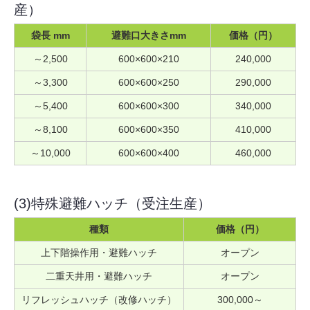
産）
袋長 mm
避難口大きさmm
価格（円）
～2,500
600×600×210
240,000
～3,300
600×600×250
290,000
～5,400
600×600×300
340,000
～8,100
600×600×350
410,000
～10,000
600×600×400
460,000
(3)特殊避難ハッチ（受注生産）
種類
価格（円）
上下階操作用・避難ハッチ
オープン
二重天井用・避難ハッチ
オープン
リフレッシュハッチ（改修ハッチ）
300,000～