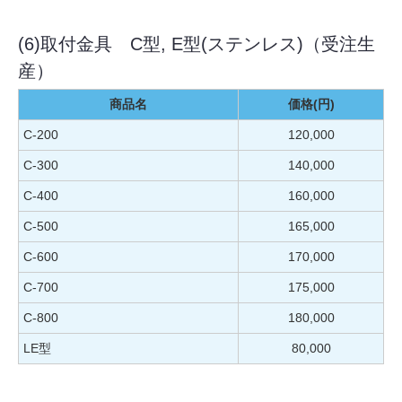
(6)取付金具 C型, E型(ステンレス)（受注生
産）
商品名
価格(円)
C-200
120,000
C-300
140,000
C-400
160,000
C-500
165,000
C-600
170,000
C-700
175,000
C-800
180,000
LE型
80,000