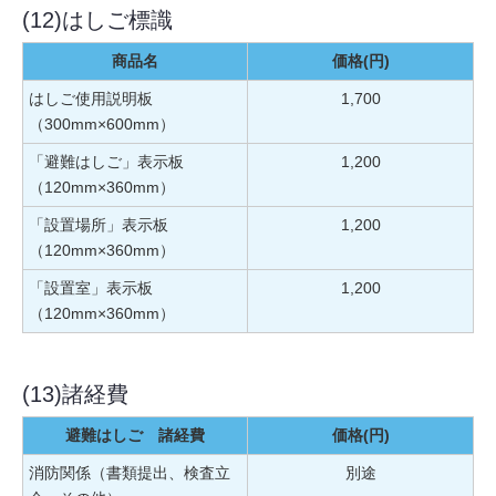
(12)はしご標識
商品名
価格(円)
はしご使用説明板
1,700
（300mm×600mm）
「避難はしご」表示板
1,200
（120mm×360mm）
「設置場所」表示板
1,200
（120mm×360mm）
「設置室」表示板
1,200
（120mm×360mm）
(13)諸経費
避難はしご 諸経費
価格(円)
消防関係（書類提出、検査立
別途