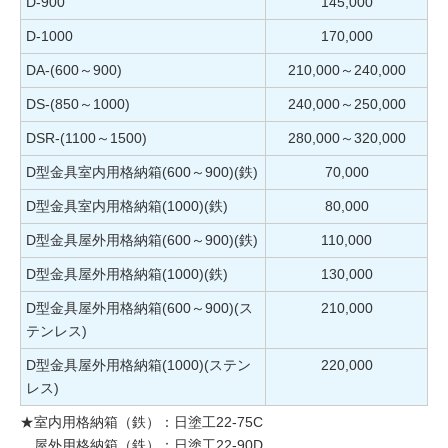
D-900
145,000
D-1000
170,000
DA-(600～900)
210,000～240,000
DS-(850～1000)
240,000～250,000
DSR-(1100～1500)
280,000～320,000
D型金具室内用格納箱(600～900)(鉄)
70,000
D型金具室内用格納箱(1000)(鉄)
80,000
D型金具屋外用格納箱(600～900)(鉄)
110,000
D型金具屋外用格納箱(1000)(鉄)
130,000
D型金具屋外用格納箱(600～900)(ス
210,000
テンレス)
D型金具屋外用格納箱(1000)(ステン
220,000
レス)
★室内用格納箱（鉄）：日塗工22-75C
屋外用格納箱（鉄）：日塗工22-90D