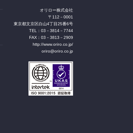
オリロー株式会社
〒112－0001
東京都文京区白山4丁目25番6号
TEL：03－3814－7744
FAX：03－3813－2909
http://www.oriro.co.jp/
oriro@oriro.co.jp