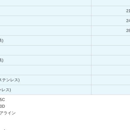
2
2
2
鉄)
鉄)
(ステンレス)
ンレス)
5C
0D
アライン