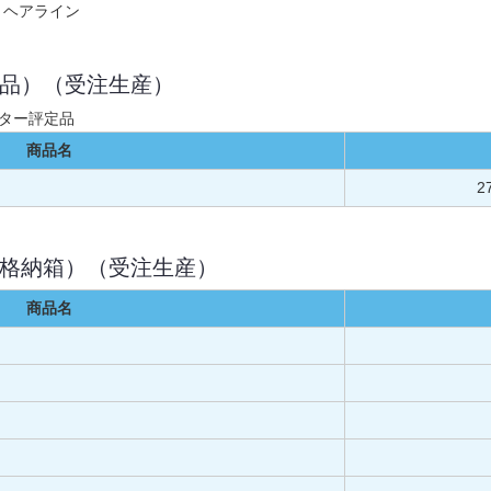
：ヘアライン
定品）（受注生産）
ター評定品
商品名
2
種格納箱）（受注生産）
商品名