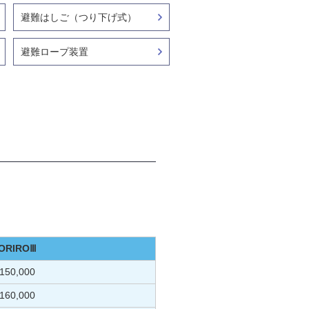
避難はしご（つり下げ式）
避難ロープ装置
ORIROⅢ
150,000
160,000