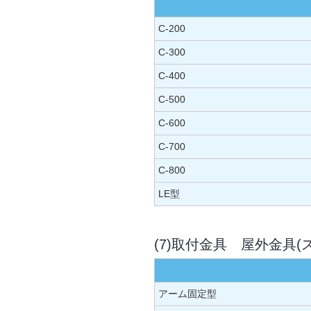
C-200
C-300
C-400
C-500
C-600
C-700
C-800
LE型
(7)取付金具 屋外金具
アーム固定型