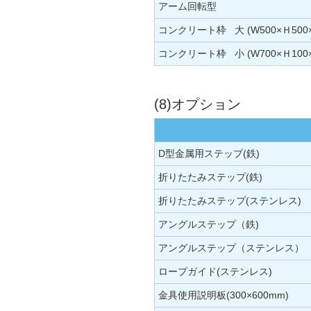
アーム回転型
コンクリート枠 大 (W500×Ｈ500×
コンクリート枠 小 (W700×Ｈ100×
(8)オプション
D型金属用ステップ(鉄)
折りたたみステップ(鉄)
折りたたみステップ(ステンレス)
アングルステップ（鉄)
アングルステップ（ステンレス）
ロープガイド(ステンレス)
金具使用説明板(300×600mm)