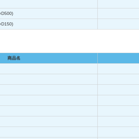
D500)
D150)
商品名