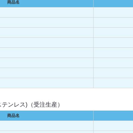
商品名
(ステンレス)（受注生産）
商品名